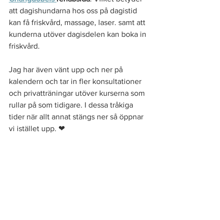
att dagishundarna hos oss på dagistid 
kan få friskvård, massage, laser. samt att 
kunderna utöver dagisdelen kan boka in 
friskvård. 
Jag har även vänt upp och ner på 
kalendern och tar in fler konsultationer 
och privatträningar utöver kurserna som 
rullar på som tidigare. I dessa tråkiga 
tider när allt annat stängs ner så öppnar 
vi istället upp. 
❤