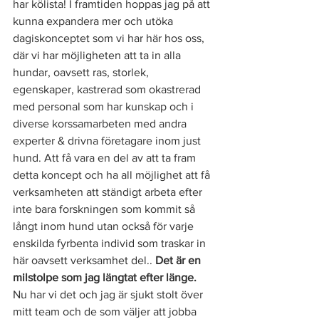
har kölista! I framtiden hoppas jag på att 
kunna expandera mer och utöka 
dagiskonceptet som vi har här hos oss, 
där vi har möjligheten att ta in alla 
hundar, oavsett ras, storlek, 
egenskaper, kastrerad som okastrerad 
med personal som har kunskap och i 
diverse korssamarbeten med andra 
experter & drivna företagare inom just 
hund. Att få vara en del av att ta fram 
detta koncept och ha all möjlighet att få 
verksamheten att ständigt arbeta efter 
inte bara forskningen som kommit så 
långt inom hund utan också för varje 
enskilda fyrbenta individ som traskar in 
här oavsett verksamhet del.. 
Det är en 
milstolpe som jag längtat efter länge.
Nu har vi det och jag är sjukt stolt över 
mitt team och de som väljer att jobba 