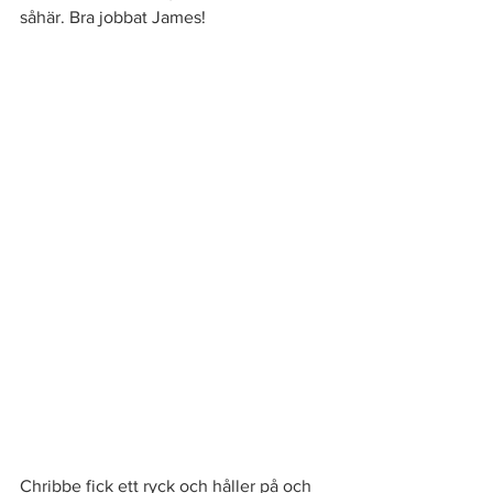
såhär. Bra jobbat James! 
Chribbe fick ett ryck och håller på och 