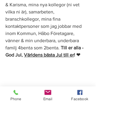
& Karisma, mina nya kollegor (ni vet 
vilka ni är), samarbeten, 
branschkollegor, mina fina 
kontaktpersoner som jag jobbar med 
inom Kommun, Håbo Företagare, 
vänner & min underbara, underbara 
familj 4benta som 2benta. 
Till er alla - 
God Jul, 
Världens bästa Jul till er
! ❤
Phone
Email
Facebook