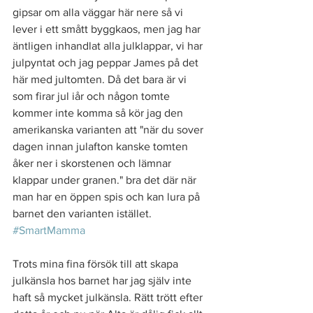
gipsar om alla väggar här nere så vi 
lever i ett smått byggkaos, men jag har 
äntligen inhandlat alla julklappar, vi har 
julpyntat och jag peppar James på det 
här med jultomten. Då det bara är vi 
som firar jul iår och någon tomte 
kommer inte komma så kör jag den 
amerikanska varianten att "när du sover 
dagen innan julafton kanske tomten 
åker ner i skorstenen och lämnar 
klappar under granen." bra det där när 
man har en öppen spis och kan lura på 
barnet den varianten istället. 
#SmartMamma
Trots mina fina försök till att skapa 
julkänsla hos barnet har jag själv inte 
haft så mycket julkänsla. Rätt trött efter 