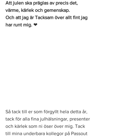
Att julen ska präglas av precis det, 
värme, kärlek och gemenskap. 
Och att jag är Tacksam över allt fint jag 
har runt mig.
❤
Så tack till er som förgyllt hela detta år, 
tack för alla fina julhälsningar, presenter 
och kärlek som ni öser över mig. Tack 
till mina underbara kollegor på Passout 