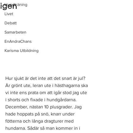
igen
Hundträning
Livet
Debatt
Samarbeten
EnAndraChans
Karisma Utbildning
Hur sjukt är det inte att det snart är jul? 
Är grönt ute, leran ute i hästhagarna ska 
vi inte ens prata om att igår stod jag ute 
i shorts och fixade i hundgårdarna. 
December, nästan 10 plusgrader. Jag 
hade hoppats på snö, knarr under 
fötterna och långa dragturer med 
hundarna. Sådär så man kommer in i 