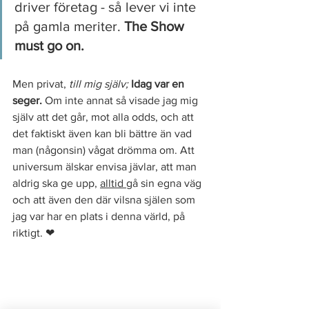
driver företag - så lever vi inte 
på gamla meriter.
 The Show 
must go on. 
Men privat,
 till mig själv; 
Idag var en 
seger.
 Om inte annat så visade jag mig 
själv att det går, mot alla odds, och att 
det faktiskt även kan bli bättre än vad 
man (någonsin) vågat drömma om. Att 
universum älskar envisa jävlar, att man 
aldrig ska ge upp, 
alltid 
gå sin egna väg 
och att även den där vilsna själen som 
jag var har en plats i denna värld, på 
riktigt. ❤