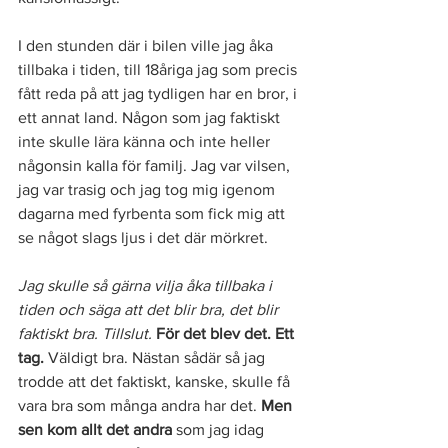
I den stunden där i bilen ville jag åka 
tillbaka i tiden, till 18åriga jag som precis 
fått reda på att jag tydligen har en bror, i 
ett annat land. Någon som jag faktiskt 
inte skulle lära känna och inte heller 
någonsin kalla för familj. Jag var vilsen, 
jag var trasig och jag tog mig igenom 
dagarna med fyrbenta som fick mig att 
se något slags ljus i det där mörkret. 
Jag skulle så gärna vilja åka tillbaka i 
tiden och säga att det blir bra, det blir 
faktiskt bra. Tillslut. 
För det blev det. Ett 
tag.
 Väldigt bra. Nästan sådär så jag 
trodde att det faktiskt, kanske, skulle få 
vara bra som många andra har det. 
Men 
sen kom allt det andra 
som jag idag 