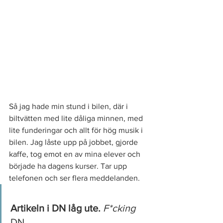
Så jag hade min stund i bilen, där i 
biltvätten med lite dåliga minnen, med 
lite funderingar och allt för hög musik i 
bilen. Jag låste upp på jobbet, gjorde 
kaffe, tog emot en av mina elever och 
började ha dagens kurser. Tar upp 
telefonen och ser flera meddelanden. 
Artikeln i DN låg ute.
F*cking 
DN. 