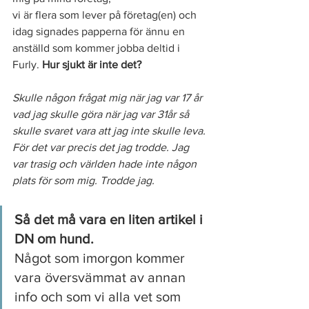
vi är flera som lever på företag(en) och 
idag signades papperna för ännu en 
anställd som kommer jobba deltid i 
Furly. 
Hur sjukt är inte det? 
Skulle någon frågat mig när jag var 17 år 
vad jag skulle göra när jag var 31år så 
skulle svaret vara att jag inte skulle leva. 
För det var precis det jag trodde. Jag 
var trasig och världen hade inte någon 
plats för som mig. Trodde jag. 
Så det må vara en liten artikel i 
DN om hund.
Något som imorgon kommer 
vara översvämmat av annan 
info och som vi alla vet som 