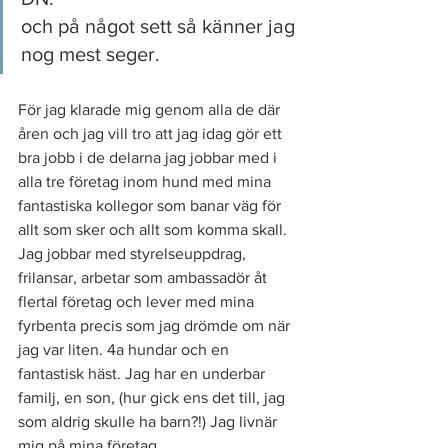
och på något sett så känner jag 
nog mest seger. 
För jag klarade mig genom alla de där 
åren och jag vill tro att jag idag gör ett 
bra jobb i de delarna jag jobbar med i 
alla tre företag inom hund med mina 
fantastiska kollegor som banar väg för 
allt som sker och allt som komma skall. 
Jag jobbar med styrelseuppdrag, 
frilansar, arbetar som ambassadör åt 
flertal företag och lever med mina 
fyrbenta precis som jag drömde om när 
jag var liten. 4a hundar och en 
fantastisk häst. Jag har en underbar 
familj, en son, (hur gick ens det till, jag 
som aldrig skulle ha barn?!) Jag livnär 
mig på mina företag, 