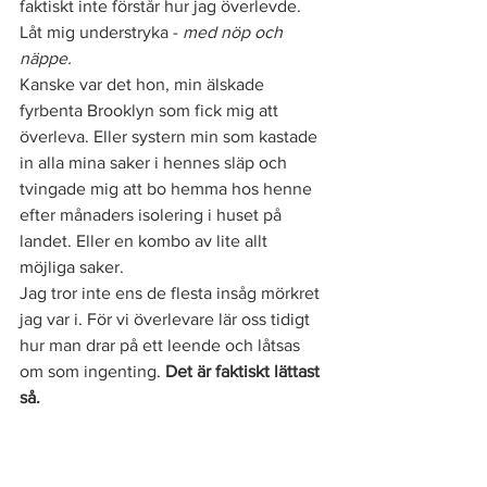
faktiskt inte förstår hur jag överlevde. 
Låt mig understryka - 
med nöp och 
näppe. 
Kanske var det hon, min älskade 
fyrbenta Brooklyn som fick mig att 
överleva. Eller systern min som kastade 
in alla mina saker i hennes släp och 
tvingade mig att bo hemma hos henne 
efter månaders isolering i huset på 
landet. Eller en kombo av lite allt 
möjliga saker. 
Jag tror inte ens de flesta insåg mörkret 
jag var i. För vi överlevare lär oss tidigt 
hur man drar på ett leende och låtsas 
om som ingenting. 
Det är faktiskt lättast 
så. 