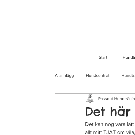
Start
Hundt
Alla inlägg
Hundcentret
Hundtr
Passout Hundträni
Det här
Det kan nog vara lätt 
allt mitt TJAT om vil