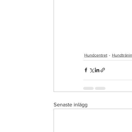
Hundcentret
Hundträni
Senaste inlägg