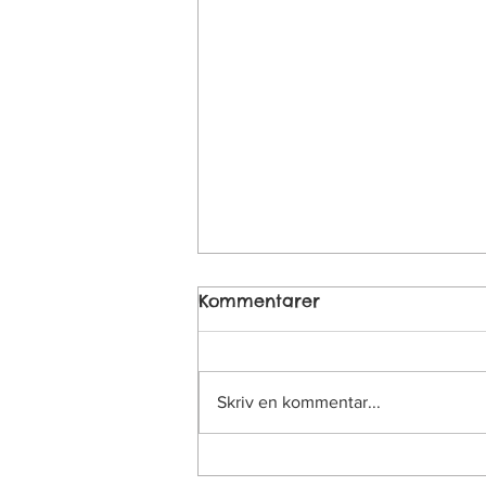
Kommentarer
Skriv en kommentar...
Den där jobbiga