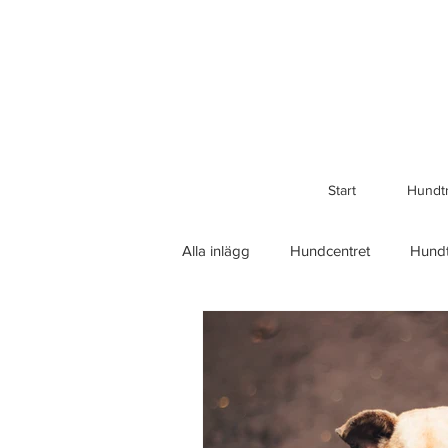
Start
Hundt
Alla inlägg
Hundcentret
Hundt