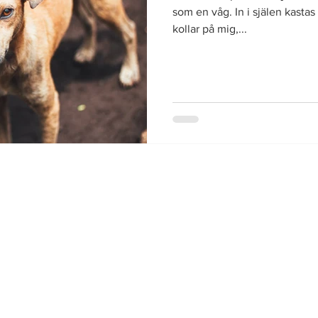
som en våg. In i själen kasta
kollar på mig,...