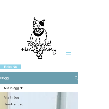
Boka Nu
Blogg
Alla inlägg
Alla inlägg
Hundcentret