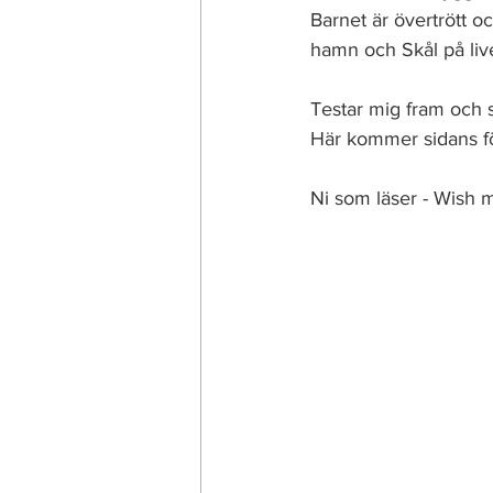
Barnet är övertrött oc
hamn och Skål på liv
Testar mig fram och 
Här kommer sidans fö
Ni som läser - Wish m