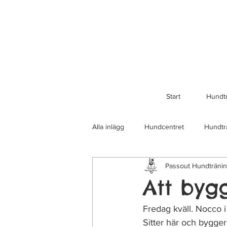
Start
Hundt
Alla inlägg
Hundcentret
Hundtr
Passout Hundträni
Att byg
Fredag kväll. Nocco i
Sitter här och bygger