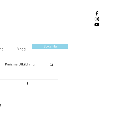
Boka Nu
ing
Blogg
Karisma Utbildning
. 