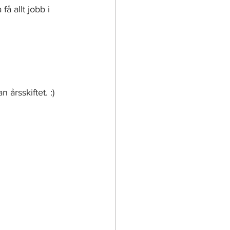
å allt jobb i 
årsskiftet. :)