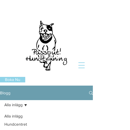
Boka Nu
Blogg
Alla inlägg
Alla inlägg
Hundcentret