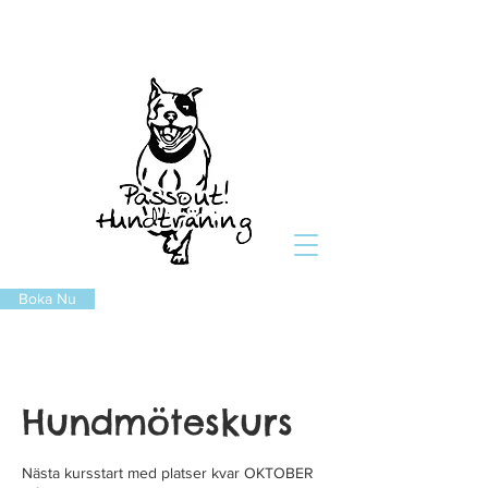
Boka Nu
Hundmöteskurs
Nästa kursstart med platser kvar OKTOBER