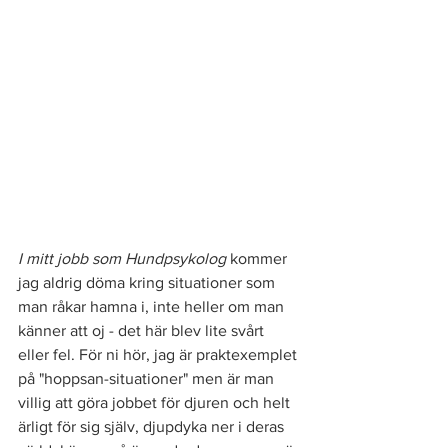
I mitt jobb som Hundpsykolog
 kommer 
jag aldrig döma kring situationer som 
man råkar hamna i, inte heller om man 
känner att oj - det här blev lite svårt 
eller fel. För ni hör, jag är praktexemplet 
på "hoppsan-situationer" men är man 
villig att göra jobbet för djuren och helt 
ärligt för sig själv, djupdyka ner i deras 