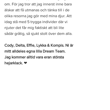
om. För jag tror att jag innerst inne bara 
älskar att få utmanas och tänka till i de 
olika resorna jag gör med mina djur. Att 
idag stå med 5 trygga individer där vi 
njuter det får mig faktiskt att bli lite 
sådär gråtig, så sjukt stolt över dem alla. 
Cody, Delta, Effie, Lykka & Kompis. Ni är 
mitt alldeles egna lilla Dream Team.  
Jag kommer alltid vara eran största 
hejarklack. 
❤