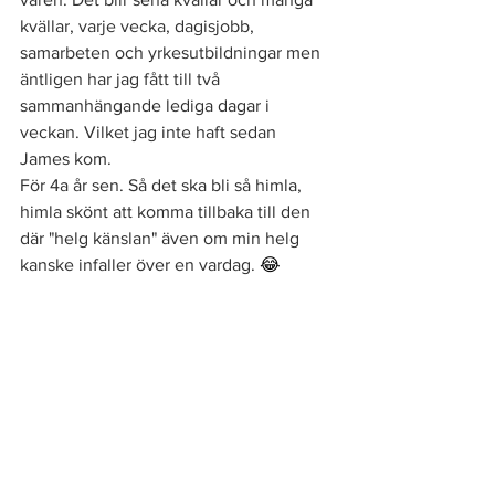
kvällar, varje vecka, dagisjobb, 
samarbeten och yrkesutbildningar men 
äntligen har jag fått till två 
sammanhängande lediga dagar i 
veckan. Vilket jag inte haft sedan 
James kom. 
För 4a år sen. Så det ska bli så himla, 
himla skönt att komma tillbaka till den 
där "helg känslan" även om min helg 
kanske infaller över en vardag. 
😂