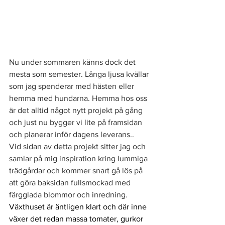
Nu under sommaren känns dock det 
mesta som semester. Långa ljusa kvällar 
som jag spenderar med hästen eller 
hemma med hundarna. Hemma hos oss 
är det alltid något nytt projekt på gång 
och just nu bygger vi lite på framsidan 
och planerar inför dagens leverans.. 
Vid sidan av detta projekt sitter jag och 
samlar på mig inspiration kring lummiga 
trädgårdar och kommer snart gå lös på 
att göra baksidan fullsmockad med 
färgglada blommor och inredning. 
Växthuset är äntligen klart och där inne 
växer det redan massa tomater, gurkor 