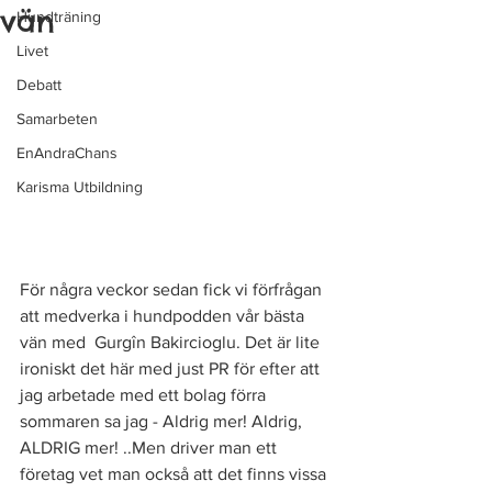
vän
Hundträning
Livet
Debatt
Samarbeten
EnAndraChans
Karisma Utbildning
För några veckor sedan fick vi förfrågan 
att medverka i hundpodden vår bästa 
vän med  Gurgîn Bakircioglu. Det är lite 
ironiskt det här med just PR för efter att 
jag arbetade med ett bolag förra 
sommaren sa jag - Aldrig mer! Aldrig, 
ALDRIG mer! ..Men driver man ett 
företag vet man också att det finns vissa 