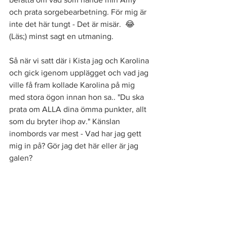
och prata sorgebearbetning. För mig är 
inte det här tungt - Det är misär.  😂 
(Läs;) minst sagt en utmaning. 
Så när vi satt där i Kista jag och Karolina 
och gick igenom upplägget och vad jag 
ville få fram kollade Karolina på mig 
med stora ögon innan hon sa.. "Du ska 
prata om ALLA dina ömma punkter, allt 
som du bryter ihop av." Känslan 
inombords var mest - Vad har jag gett 
mig in på? Gör jag det här eller är jag 
galen? 