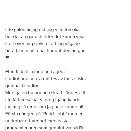
Lite galen är jag och jag ville försöka 
hur det än går och efter det kunna vara 
stolt över mig själv för att jag vågade 
berätta min historia, hur ont den än gör.  
❤ 
Effie fick följa med och agera 
studiohund och vi möttes av fantastiska 
grabbar i studion. 
Med galen humor och skratt kändes allt 
lite lättare så när vi drog igång kände 
jag mig så redo som jag bara kunde bli. 
Första gången på "Podd-Jobb" men en 
underbar erfarenhet med bästa 
programledaren som genuint var sådär 