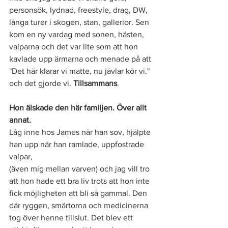
personsök, lydnad, freestyle, drag, DW, 
långa turer i skogen, stan, gallerior. Sen 
kom en ny vardag med sonen, hästen, 
valparna och det var lite som att hon 
kavlade upp ärmarna och menade på att 
"Det här klarar vi matte, nu jävlar kör vi." 
och det gjorde vi. 
Tillsammans
. 
Hon älskade den här familjen. Över allt 
annat. 
Låg inne hos James när han sov, hjälpte 
han upp när han ramlade, uppfostrade 
valpar, 
(även mig mellan varven) och jag vill tro 
att hon hade ett bra liv trots att hon inte 
fick möjligheten att bli så gammal. Den 
där ryggen, smärtorna och medicinerna 
tog över henne tillslut. Det blev ett 