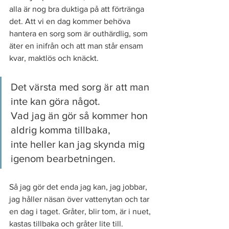
alla är nog bra duktiga på att förtränga 
det. Att vi en dag kommer behöva 
hantera en sorg som är outhärdlig, som 
äter en inifrån och att man står ensam 
kvar, maktlös och knäckt. 
Det värsta med sorg är att man 
inte kan göra något. 
Vad jag än gör så kommer hon 
aldrig komma tillbaka, 
inte heller kan jag skynda mig 
igenom bearbetningen. 
Så jag gör det enda jag kan, jag jobbar, 
jag håller näsan över vattenytan och tar 
en dag i taget. Gråter, blir tom, är i nuet, 
kastas tillbaka och gråter lite till. 