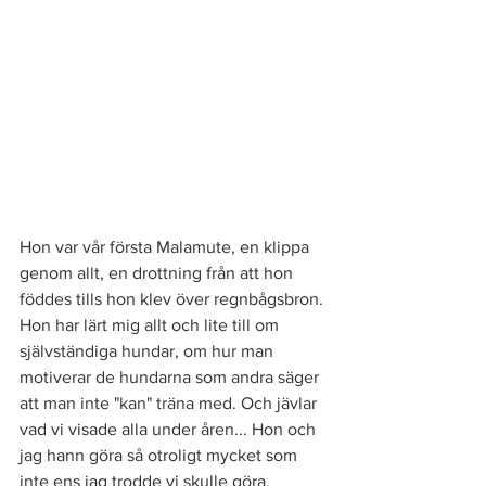
Hon var vår första Malamute, en klippa 
genom allt, en drottning från att hon 
föddes tills hon klev över regnbågsbron. 
Hon har lärt mig allt och lite till om 
självständiga hundar, om hur man 
motiverar de hundarna som andra säger 
att man inte "kan" träna med. Och jävlar 
vad vi visade alla under åren... Hon och 
jag hann göra så otroligt mycket som 
inte ens jag trodde vi skulle göra, 