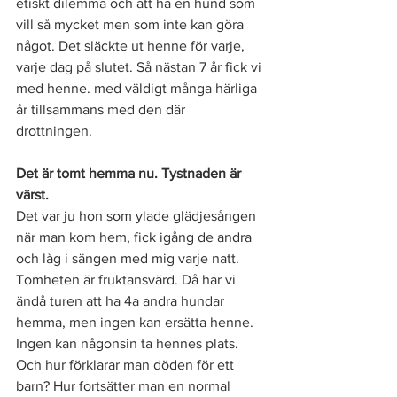
etiskt dilemma och att ha en hund som 
vill så mycket men som inte kan göra 
något. Det släckte ut henne för varje, 
varje dag på slutet. Så nästan 7 år fick vi 
med henne. med väldigt många härliga 
år tillsammans med den där 
drottningen. 
Det är tomt hemma nu. Tystnaden är 
värst. 
Det var ju hon som ylade glädjesången 
när man kom hem, fick igång de andra 
och låg i sängen med mig varje natt. 
Tomheten är fruktansvärd. Då har vi 
ändå turen att ha 4a andra hundar 
hemma, men ingen kan ersätta henne. 
Ingen kan någonsin ta hennes plats. 
Och hur förklarar man döden för ett 
barn? Hur fortsätter man en normal 