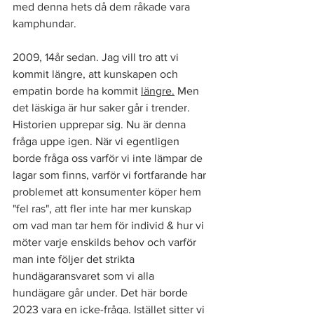
med denna hets då dem råkade vara 
kamphundar. 
2009, 14år sedan. Jag vill tro att vi 
kommit längre, att kunskapen och 
empatin borde ha kommit 
längre.
Men 
det läskiga är hur saker går i trender. 
Historien upprepar sig. Nu är denna 
fråga uppe igen. När vi egentligen 
borde fråga oss varför vi inte lämpar de 
lagar som finns, varför vi fortfarande har 
problemet att konsumenter köper hem 
"fel ras", att fler inte har mer kunskap 
om vad man tar hem för individ & hur vi 
möter varje enskilds behov och varför 
man inte följer det strikta 
hundägaransvaret som vi alla 
hundägare går under. Det här borde 
2023 vara en icke-fråga. Istället sitter vi 