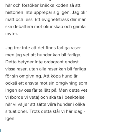
här och försöker knäcka koden så att 
historien inte upprepar sig igen. Jag blir 
matt och less. Ett evighetsträsk där man 
ska debattera mot okunskap och gamla 
myter. 
Jag tror inte att det finns farliga raser 
men jag vet att hundar kan bli farliga. 
Detta betyder inte ordagrant endast 
vissa raser, utan alla raser kan bli farliga 
för sin omgivning. Att köpa hund är 
också ett ansvar mot sin omgivning som 
ingen av oss får ta lätt på. Men detta vet 
vi (borde vi veta) och ska ta i beaktelse 
när vi väljer att sätta våra hundar i olika 
situationer. Trots detta står vi här idag - 
Igen. 