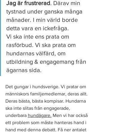
Jag är frustrerad
. Därav min 
tystnad under ganska många 
månader. I min värld borde 
detta vara en ickefråga. 
Vi ska inte ens prata om 
rasförbud. Vi ska prata om 
hundarnas välfärd, om 
utbildning & engagemang från 
ägarnas sida.
Det gungar i hundsverige. Vi pratar om 
människors familjemedlemar, deras allt. 
Deras bästa, bästa kompisar. Hundarna 
ska inte slitas från engagerade, 
underbara 
hundägare.
 Men vi har också 
ett problem som måste hanteras hand i 
hand med denna debatt. Få ner antalet 